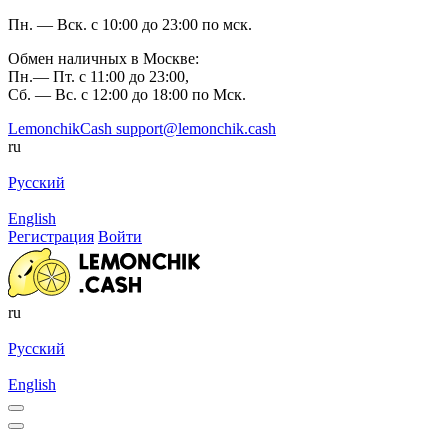
Пн. — Вск. с 10:00 до 23:00 по мск.
Обмен наличных в Москве:
Пн.— Пт. с 11:00 до 23:00,
Сб. — Вс. с 12:00 до 18:00 по Мск.
LemonchikCash
support@lemonchik.cash
ru
Русский
English
Регистрация
Войти
ru
Русский
English