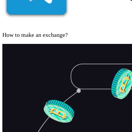
How to make an exchange?