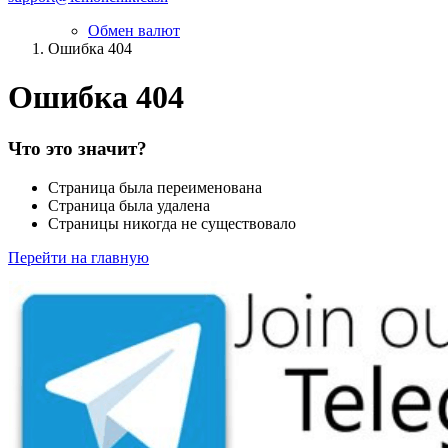
Обмен валют
Ошибка 404
Ошибка 404
Что это значит?
Страница была переименована
Страница была удалена
Страницы никогда не существовало
Перейти на главную