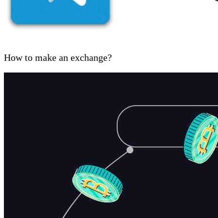
How to make an exchange?