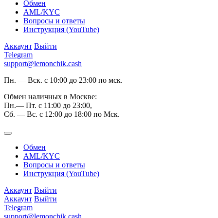
Обмен
AML/KYC
Вопросы и ответы
Инструкция (YouTube)
Аккаунт
Выйти
Telegram
support@lemonchik.cash
Пн. — Вск. с 10:00 до 23:00 по мск.
Обмен наличных в Москве:
Пн.— Пт. с 11:00 до 23:00,
Сб. — Вс. с 12:00 до 18:00 по Мск.
Обмен
AML/KYC
Вопросы и ответы
Инструкция (YouTube)
Аккаунт
Выйти
Аккаунт
Выйти
Telegram
support@lemonchik.cash