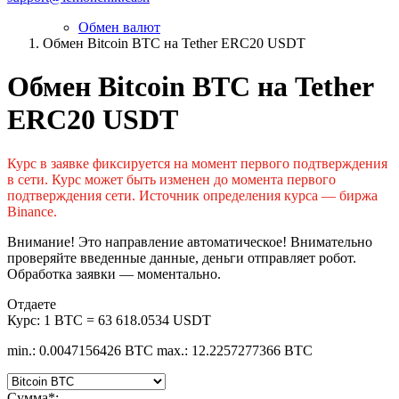
Обмен валют
Обмен Bitcoin BTC на Tether ERC20 USDT
Обмен Bitcoin BTC на Tether
ERC20 USDT
Курс в заявке фиксируется на момент первого подтверждения
в сети. Курс может быть изменен до момента первого
подтверждения сети. Источник определения курса — биржа
Binance.
Внимание! Это направление автоматическое! Внимательно
проверяйте введенные данные, деньги отправляет робот.
Обработка заявки — моментально.
Отдаете
Курс:
1 BTC = 63 618.0534 USDT
min.: 0.0047156426 BTC
max.: 12.2257277366 BTC
Сумма
*
: