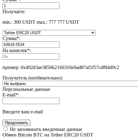
Получаете
min.: 300 USDT
max.: 777 777 USDT
Сумма
*
:
На кошелек
*
:
пример: 0x492d3ae3856b2166316e6ad87af1f57cd8f4d9c2
Получатель (необязательно):
Персональные данные
E-mail
*
:
Введите ваш e-mail
Не запоминать введенные данные
Обмен Bitcoin BTC на Tether ERC20 USDT