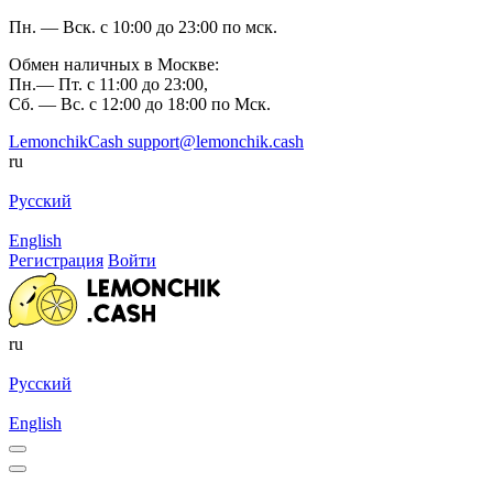
Пн. — Вск. с 10:00 до 23:00 по мск.
Обмен наличных в Москве:
Пн.— Пт. с 11:00 до 23:00,
Сб. — Вс. с 12:00 до 18:00 по Мск.
LemonchikCash
support@lemonchik.cash
ru
Русский
English
Регистрация
Войти
ru
Русский
English