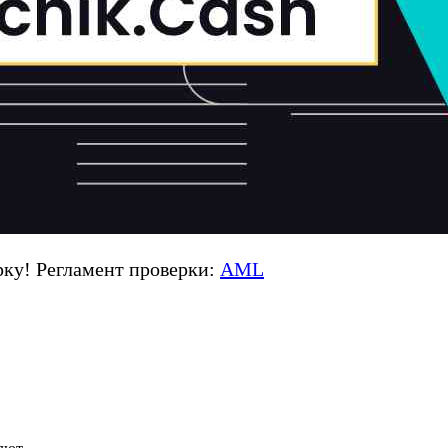
ку! Регламент проверки:
AML