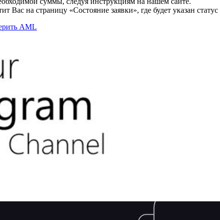
необходимой суммы, следуя инструкциям на нашем сайте.
т Вас на страницу «Состояние заявки», где будет указан статус
верить AML