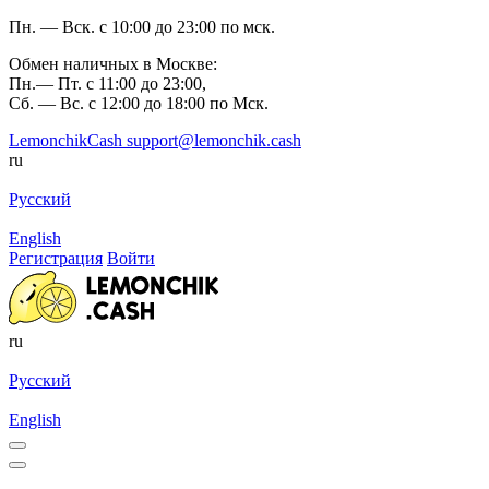
Пн. — Вск. с 10:00 до 23:00 по мск.
Обмен наличных в Москве:
Пн.— Пт. с 11:00 до 23:00,
Сб. — Вс. с 12:00 до 18:00 по Мск.
LemonchikCash
support@lemonchik.cash
ru
Русский
English
Регистрация
Войти
ru
Русский
English