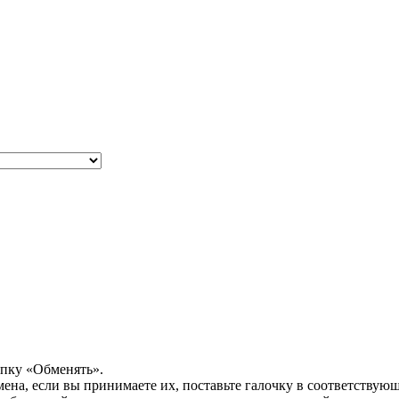
опку «Обменять».
мена, если вы принимаете их, поставьте галочку в соответствую