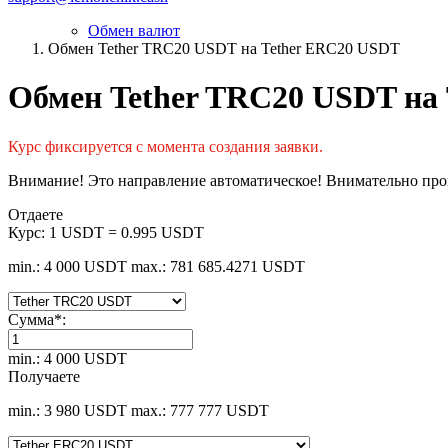
Обмен валют
Обмен Tether TRC20 USDT на Tether ERC20 USDT
Обмен Tether TRC20 USDT на
Курс фиксируется с момента создания заявки.
Внимание! Это направление автоматическое! Внимательно пров
Отдаете
Курс:
1 USDT = 0.995 USDT
min.: 4 000 USDT
max.: 781 685.4271 USDT
Сумма
*
:
min.: 4 000 USDT
Получаете
min.: 3 980 USDT
max.: 777 777 USDT