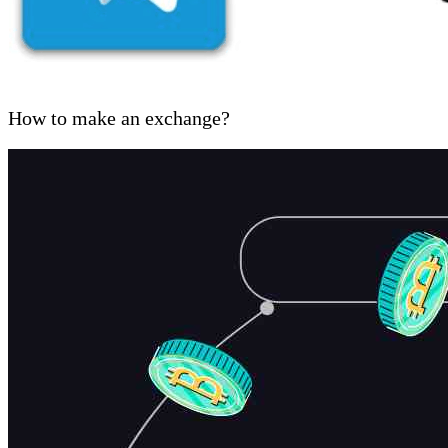
How to make an exchange?