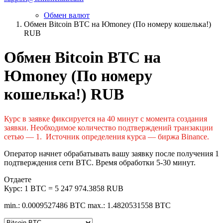
Обмен валют
Обмен Bitcoin BTC на Юmoney (По номеру кошелька!)
RUB
Обмен Bitcoin BTC на
Юmoney (По номеру
кошелька!) RUB
Курс в заявке фиксируется на 40 минут с момента создания
заявки. Необходимое количество подтверждений транзакции
сетью — 1. Источник определения курса — биржа Binance.
Оператор начнет обрабатывать вашу заявку после получения 1
подтверждения сети BTC. Время обработки 5-30 минут.
Отдаете
Курс:
1 BTC = 5 247 974.3858 RUB
min.: 0.0009527486 BTC
max.: 1.4820531558 BTC