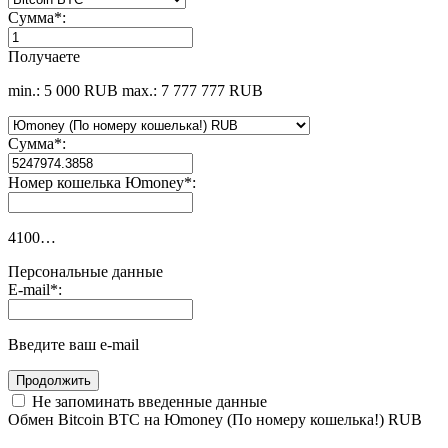
Сумма
*
:
Получаете
min.: 5 000 RUB
max.: 7 777 777 RUB
Сумма
*
:
Номер кошелька Юmoney
*
:
4100…
Персональные данные
E-mail
*
:
Введите ваш e-mail
Не запоминать введенные данные
Обмен Bitcoin BTC на Юmoney (По номеру кошелька!) RUB