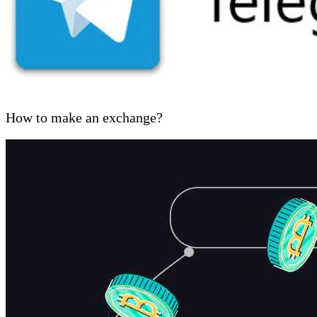
How to make an exchange?