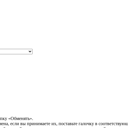
опку «Обменять».
мена, если вы принимаете их, поставьте галочку в соответствую