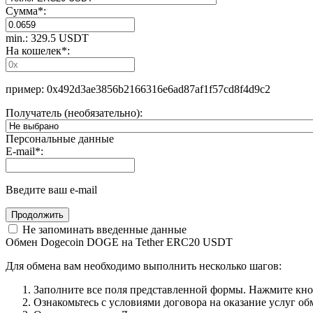
Сумма
*
:
min.: 329.5 USDT
На кошелек
*
:
пример: 0x492d3ae3856b2166316e6ad87af1f57cd8f4d9c2
Получатель (необязательно):
Персональные данные
E-mail
*
:
Введите ваш e-mail
Не запоминать введенные данные
Обмен Dogecoin DOGE на Tether ERC20 USDT
Для обмена вам необходимо выполнить несколько шагов:
Заполните все поля представленной формы. Нажмите кн
Ознакомьтесь с условиями договора на оказание услуг об