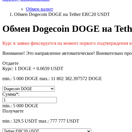
Обмен валют
Обмен Dogecoin DOGE на Tether ERC20 USDT
Обмен Dogecoin DOGE на Tet
Курс в заявке фиксируется на момент первого подтверждения в
Внимание! Это направление автоматическое! Внимательно пров
Отдаете
Курс:
1 DOGE = 0.0659 USDT
min.: 5 000 DOGE
max.: 11 802 382.397572 DOGE
Сумма
*
:
min.: 5 000 DOGE
Получаете
min.: 329.5 USDT
max.: 777 777 USDT