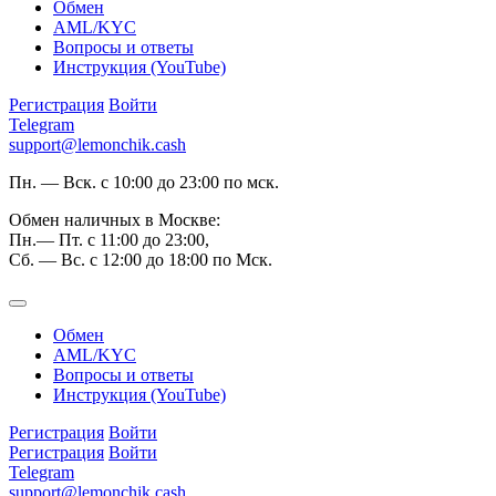
Обмен
AML/KYC
Вопросы и ответы
Инструкция (YouTube)
Регистрация
Войти
Telegram
support@lemonchik.cash
Пн. — Вск. с 10:00 до 23:00 по мск.
Обмен наличных в Москве:
Пн.— Пт. с 11:00 до 23:00,
Сб. — Вс. с 12:00 до 18:00 по Мск.
Обмен
AML/KYC
Вопросы и ответы
Инструкция (YouTube)
Регистрация
Войти
Регистрация
Войти
Telegram
support@lemonchik.cash