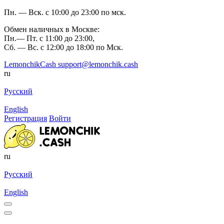
Пн. — Вск. с 10:00 до 23:00 по мск.
Обмен наличных в Москве:
Пн.— Пт. с 11:00 до 23:00,
Сб. — Вс. с 12:00 до 18:00 по Мск.
LemonchikCash
support@lemonchik.cash
ru
Русский
English
Регистрация
Войти
ru
Русский
English