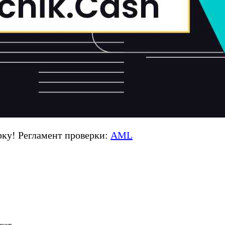
ку! Регламент проверки:
AML