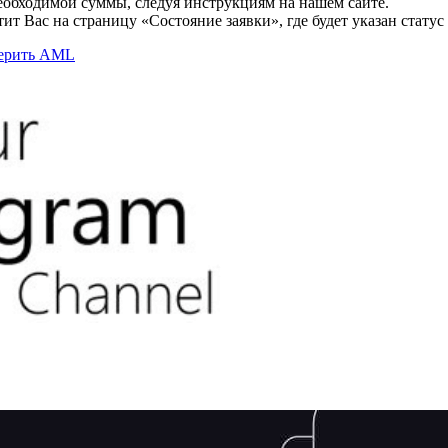
необходимой суммы, следуя инструкциям на нашем сайте.
т Вас на страницу «Состояние заявки», где будет указан статус
верить AML