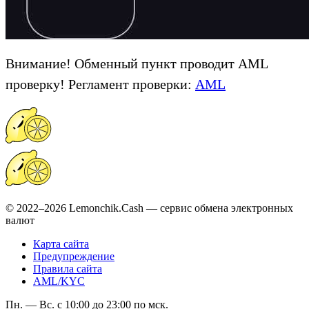
Внимание! Обменный пункт проводит AML
проверку! Регламент проверки:
AML
© 2022–2026 Lemonchik.Cash — сервис обмена электронных
валют
Карта сайта
Предупреждение
Правила сайта
AML/KYC
Пн. — Вс. с 10:00 до 23:00 по мск.