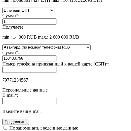
min.: 0.0883817427 ETH
max.: 16.4137522093 ETH
Сумма
*
:
Получаете
min.: 14 000 RUB
max.: 2 600 000 RUB
Сумма
*
:
Номер телефона привязанный к вашей карте (СБП)
*
:
79771234567
Персональные данные
E-mail
*
:
Введите ваш e-mail
Не запоминать введенные данные