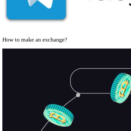
How to make an exchange?