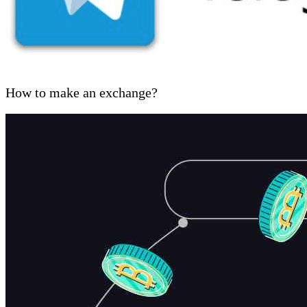
How to make an exchange?