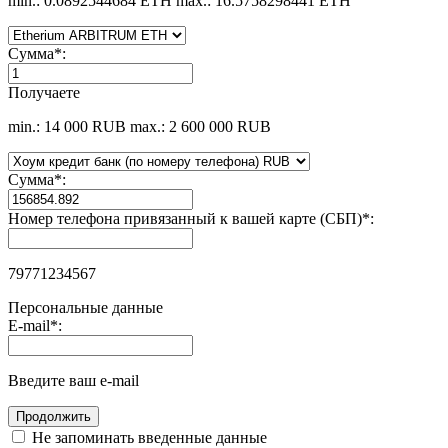
min.: 0.0892544684 ETH
max.: 16.5758298441 ETH
Сумма
*
:
Получаете
min.: 14 000 RUB
max.: 2 600 000 RUB
Сумма
*
:
Номер телефона привязанный к вашей карте (СБП)
*
:
79771234567
Персональные данные
E-mail
*
:
Введите ваш e-mail
Не запоминать введенные данные