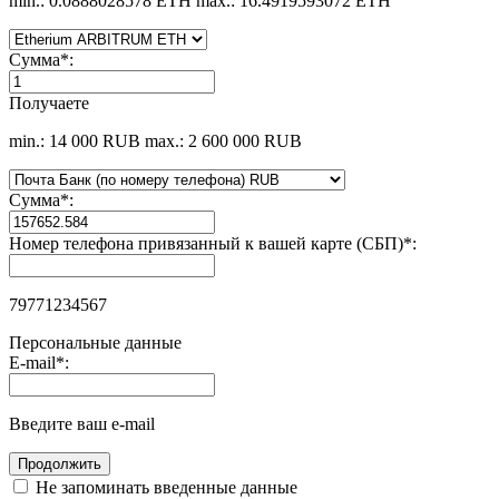
min.: 0.0888028578 ETH
max.: 16.4919593072 ETH
Сумма
*
:
Получаете
min.: 14 000 RUB
max.: 2 600 000 RUB
Сумма
*
:
Номер телефона привязанный к вашей карте (СБП)
*
:
79771234567
Персональные данные
E-mail
*
:
Введите ваш e-mail
Не запоминать введенные данные