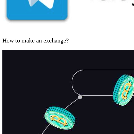
How to make an exchange?