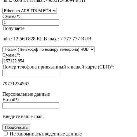
min.: 0.08 ETH
max.: 49.501245694 ETH
Сумма
*
:
Получаете
min.: 12 569.828 RUB
max.: 7 777 777 RUB
Сумма
*
:
Номер телефона привязанный к вашей карте (СБП)
*
:
79771234567
Персональные данные
E-mail
*
:
Введите ваш e-mail
Не запоминать введенные данные