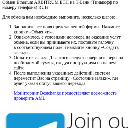
Обмен Etherium ARBITRUM ETH на Т-Банк (Тинькофф по
номеру телефона) RUB
Для обмена вам необходимо выполнить несколько шагов:
Заполните все поля представленной формы. Нажмите
кнопку «Обменять».
Ознакомьтесь с условиями договора на оказание услуг
обмена, если вы принимаете их, поставьте галочку
в соответствующем поле и нажмите кнопку «Создать
заявку».
Оплатите заявку. Для этого следует совершить перевод
необходимой суммы, следуя инструкциям на нашем
сайте.
После выполнения указанных действий, система
переместит Вас на страницу «Состояние заявки», где
будет указан статус вашего перевода.
Мониторинг Bestchange предоставляет возможность
проверить AML