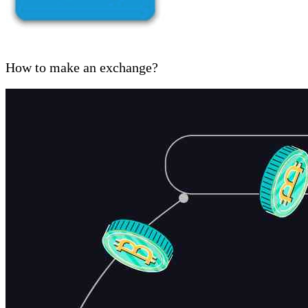
How to make an exchange?