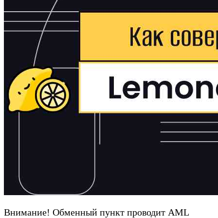
Внимание! Обменный пункт проводит AML