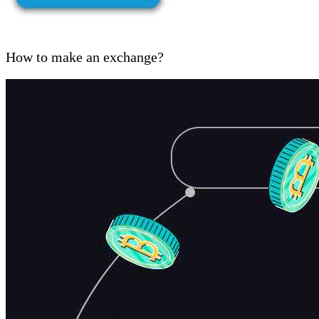
How to make an exchange?