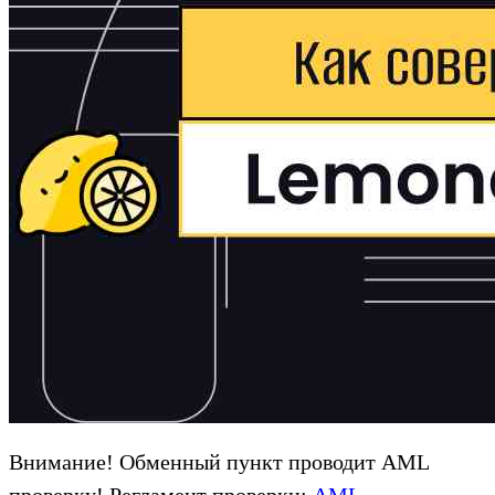
Внимание! Обменный пункт проводит AML
проверку! Регламент проверки:
AML