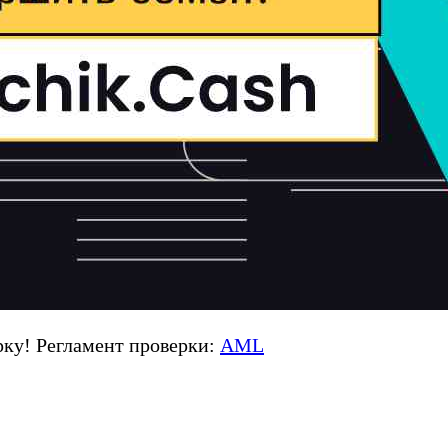
ку! Регламент проверки:
AML