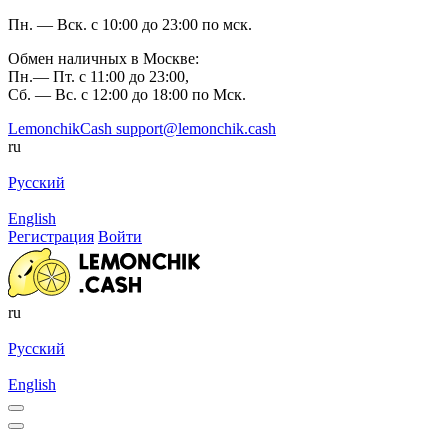
Пн. — Вск. с 10:00 до 23:00 по мск.
Обмен наличных в Москве:
Пн.— Пт. с 11:00 до 23:00,
Сб. — Вс. с 12:00 до 18:00 по Мск.
LemonchikCash
support@lemonchik.cash
ru
Русский
English
Регистрация
Войти
ru
Русский
English