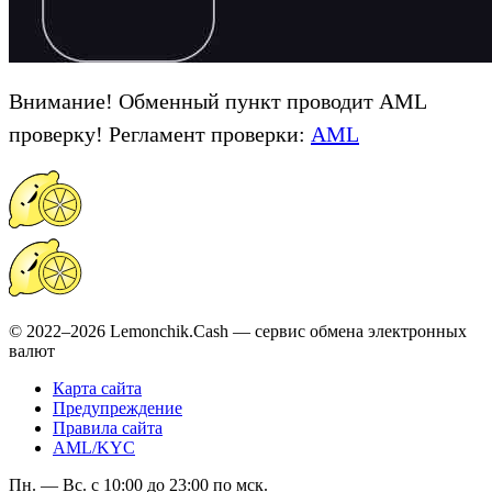
Внимание! Обменный пункт проводит AML
проверку! Регламент проверки:
AML
© 2022–2026 Lemonchik.Cash — сервис обмена электронных
валют
Карта сайта
Предупреждение
Правила сайта
AML/KYC
Пн. — Вс. с 10:00 до 23:00 по мск.