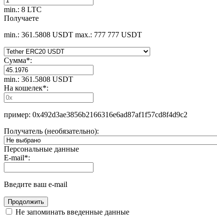
min.: 8 LTC
Получаете
min.: 361.5808 USDT
max.: 777 777 USDT
Сумма
*
:
min.: 361.5808 USDT
На кошелек
*
:
пример: 0x492d3ae3856b2166316e6ad87af1f57cd8f4d9c2
Получатель (необязательно):
Персональные данные
E-mail
*
:
Введите ваш e-mail
Не запоминать введенные данные