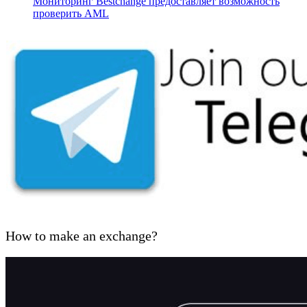
Мониторинг Bestchange предоставляет возможность
проверить AML
How to make an exchange?