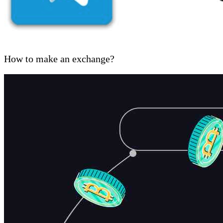
How to make an exchange?