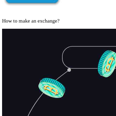
How to make an exchange?