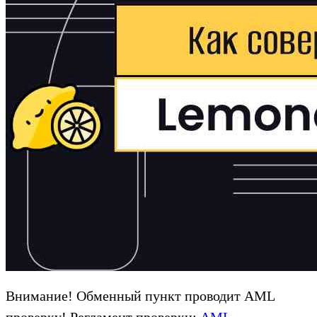
Внимание! Обменный пункт проводит AML
проверку! Регламент проверки:
AML