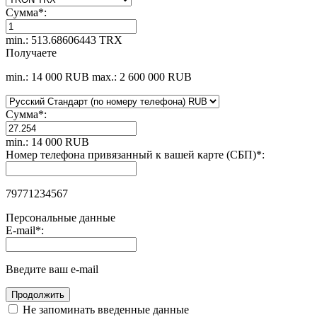
Сумма
*
:
min.: 513.68606443 TRX
Получаете
min.: 14 000 RUB
max.: 2 600 000 RUB
Сумма
*
:
min.: 14 000 RUB
Номер телефона привязанный к вашей карте (СБП)
*
:
79771234567
Персональные данные
E-mail
*
:
Введите ваш e-mail
Не запоминать введенные данные