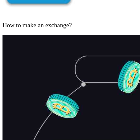
How to make an exchange?