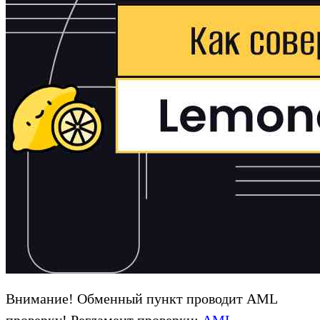
Внимание! Обменный пункт проводит AML
проверку! Регламент проверки:
AML