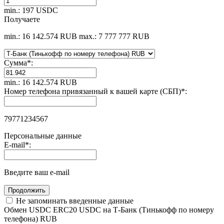
min.: 197 USDC
Получаете
min.: 16 142.574 RUB
max.: 7 777 777 RUB
Сумма
*
:
min.: 16 142.574 RUB
Номер телефона привязанный к вашей карте (СБП)
*
:
79771234567
Персональные данные
E-mail
*
:
Введите ваш e-mail
Не запоминать введенные данные
Обмен USDC ERC20 USDC на Т-Банк (Тинькофф по номеру
телефона) RUB