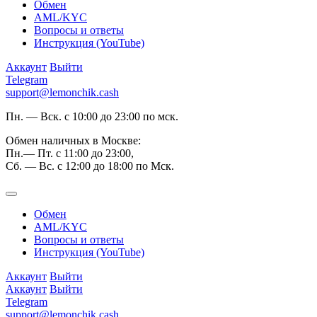
Обмен
AML/KYC
Вопросы и ответы
Инструкция (YouTube)
Аккаунт
Выйти
Telegram
support@lemonchik.cash
Пн. — Вск. с 10:00 до 23:00 по мск.
Обмен наличных в Москве:
Пн.— Пт. с 11:00 до 23:00,
Сб. — Вс. с 12:00 до 18:00 по Мск.
Обмен
AML/KYC
Вопросы и ответы
Инструкция (YouTube)
Аккаунт
Выйти
Аккаунт
Выйти
Telegram
support@lemonchik.cash