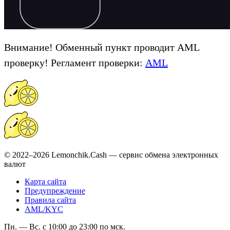
Внимание! Обменный пункт проводит AML
проверку! Регламент проверки:
AML
© 2022–2026 Lemonchik.Cash — сервис обмена электронных
валют
Карта сайта
Предупреждение
Правила сайта
AML/KYC
Пн. — Вс. с 10:00 до 23:00 по мск.