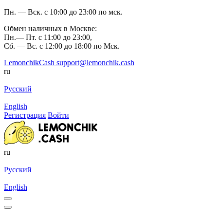
Пн. — Вск. с 10:00 до 23:00 по мск.
Обмен наличных в Москве:
Пн.— Пт. с 11:00 до 23:00,
Сб. — Вс. с 12:00 до 18:00 по Мск.
LemonchikCash
support@lemonchik.cash
ru
Русский
English
Регистрация
Войти
ru
Русский
English