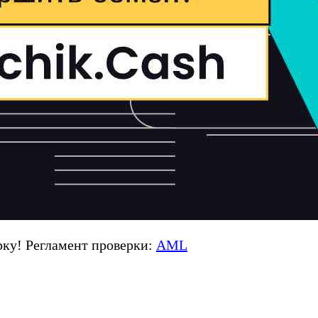
ку! Регламент проверки:
AML