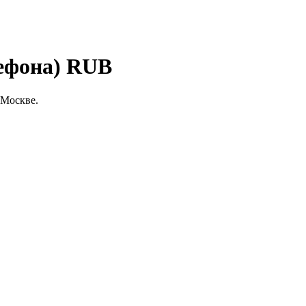
лефона) RUB
 Москве.