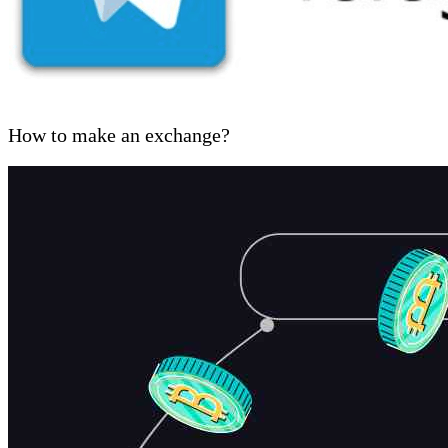
How to make an exchange?