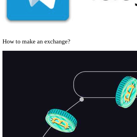
How to make an exchange?