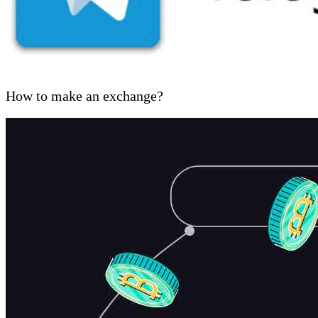
How to make an exchange?