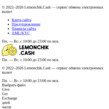
© 2022–2026 Lemonchik.Cash — сервис обмена электронных
валют
Карта сайта
Предупреждение
Правила сайта
AML/KYC
Пн. — Вс. с 10:00 до 23:00 по мск.
Пн. — Вс. с 10:00 до 23:00 по мск.
© 2022–2026 Lemonchik.Cash — сервис обмена электронных
валют
Пн. — Вс. с 10:00 до 23:00 по мск.
Выбрать файл
Give
Get
Exchange
дней
часов