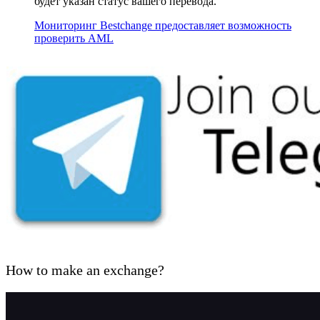
будет указан статус вашего перевода.
Мониторинг Bestchange предоставляет возможность
проверить AML
How to make an exchange?