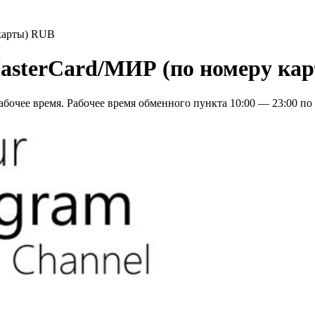
карты) RUB
asterCard/МИР (по номеру ка
бочее время. Рабочее время обменного пункта 10:00 — 23:00 по