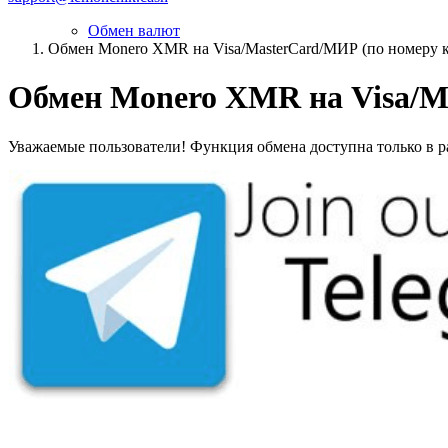
Обмен валют
Обмен Monero XMR на Visa/MasterCard/МИР (по номеру 
Обмен Monero XMR на Visa/M
Уважаемые пользователи! Функция обмена доступна только в ра