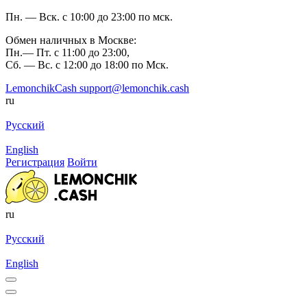
Пн. — Вск. с 10:00 до 23:00 по мск.
Обмен наличных в Москве:
Пн.— Пт. с 11:00 до 23:00,
Сб. — Вс. с 12:00 до 18:00 по Мск.
LemonchikCash
support@lemonchik.cash
ru
Русский
English
Регистрация
Войти
ru
Русский
English