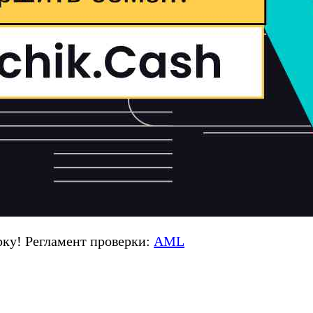
ку! Регламент проверки:
AML