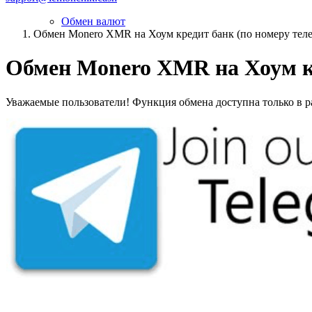
Обмен валют
Обмен Monero XMR на Хоум кредит банк (по номеру тел
Обмен Monero XMR на Хоум кр
Уважаемые пользователи! Функция обмена доступна только в ра