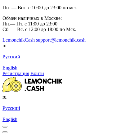
Пн. — Вск. с 10:00 до 23:00 по мск.
Обмен наличных в Москве:
Пн.— Пт. с 11:00 до 23:00,
Сб. — Вс. с 12:00 до 18:00 по Мск.
LemonchikCash
support@lemonchik.cash
ru
Русский
English
Регистрация
Войти
ru
Русский
English