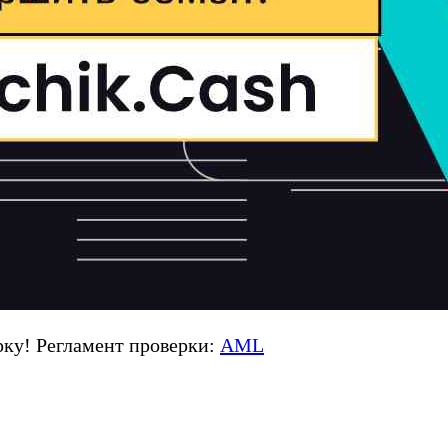
ку! Регламент проверки:
AML