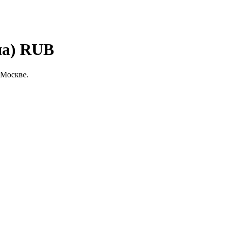
на) RUB
 Москве.