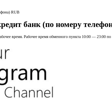
ефона) RUB
едит банк (по номеру телефо
бочее время. Рабочее время обменного пункта 10:00 — 23:00 по