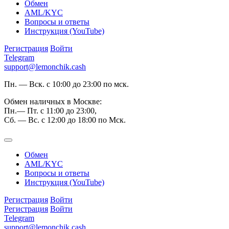
Обмен
AML/KYC
Вопросы и ответы
Инструкция (YouTube)
Регистрация
Войти
Telegram
support@lemonchik.cash
Пн. — Вск. с 10:00 до 23:00 по мск.
Обмен наличных в Москве:
Пн.— Пт. с 11:00 до 23:00,
Сб. — Вс. с 12:00 до 18:00 по Мск.
Обмен
AML/KYC
Вопросы и ответы
Инструкция (YouTube)
Регистрация
Войти
Регистрация
Войти
Telegram
support@lemonchik.cash