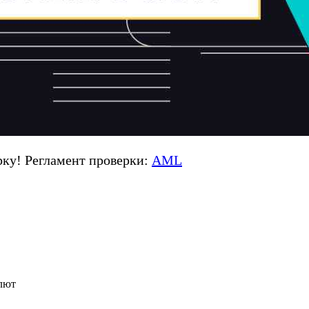
ку! Регламент проверки:
AML
лют