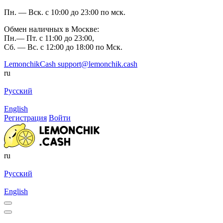
Пн. — Вск. с 10:00 до 23:00 по мск.
Обмен наличных в Москве:
Пн.— Пт. с 11:00 до 23:00,
Сб. — Вс. с 12:00 до 18:00 по Мск.
LemonchikCash
support@lemonchik.cash
ru
Русский
English
Регистрация
Войти
ru
Русский
English