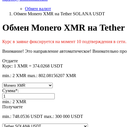
Обмен валют
Обмен Monero XMR на Tether SOLANA USDT
Обмен Monero XMR на Tethe
Курс в заявке фиксируется на момент 10 подтверждения в сети
Внимание! Это направление автоматическое! Внимательно пров
Отдаете
Курс:
1 XMR = 374.0268 USDT
min.: 2 XMR
max.: 802.08156207 XMR
Сумма
*
:
min.: 2 XMR
Получаете
min.: 748.0536 USDT
max.: 300 000 USDT