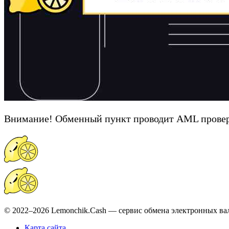
Внимание! Обменный пункт проводит AML провер
© 2022–2026 Lemonchik.Cash — сервис обмена электронных ва
Карта сайта