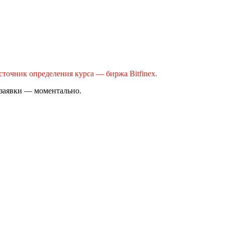
сточник определения курса — биржа Bitfinex.
 заявки — моментально.