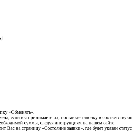
Aj
опку «Обменять».
мена, если вы принимаете их, поставьте галочку в соответствую
необходимой суммы, следуя инструкциям на нашем сайте.
т Вас на страницу «Состояние заявки», где будет указан статус