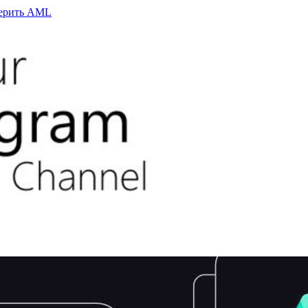
верить AML