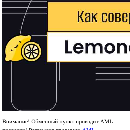
Внимание! Обменный пункт проводит AML
проверку! Регламент проверки:
AML