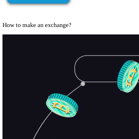
How to make an exchange?