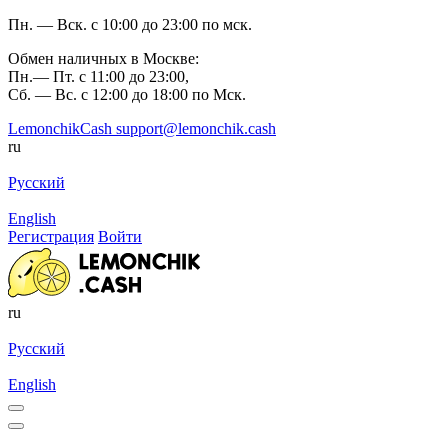
Пн. — Вск. с 10:00 до 23:00 по мск.
Обмен наличных в Москве:
Пн.— Пт. с 11:00 до 23:00,
Сб. — Вс. с 12:00 до 18:00 по Мск.
LemonchikCash
support@lemonchik.cash
ru
Русский
English
Регистрация
Войти
ru
Русский
English