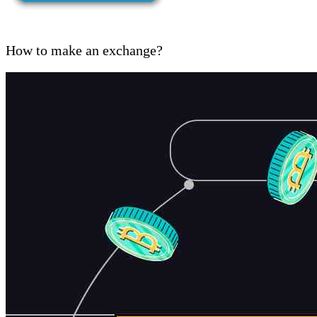
How to make an exchange?