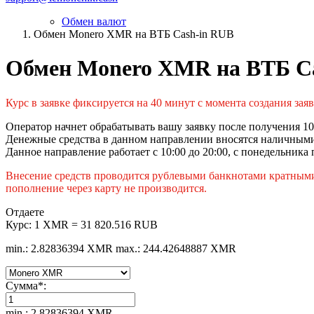
Обмен валют
Обмен Monero XMR на ВТБ Cash-in RUB
Обмен Monero XMR на ВТБ C
Курс в заявке фиксируется на 40 минут с момента создания за
Оператор начнет обрабатывать вашу заявку после получения 10
Денежные средства в данном направлении вносятся наличными 
Данное направление работает с 10:00 до 20:00, с понедельника 
Внесение средств проводится рублевыми банкнотами кратными ч
пополнение через карту не производится.
Отдаете
Курс:
1 XMR = 31 820.516 RUB
min.: 2.82836394 XMR
max.: 244.42648887 XMR
Сумма
*
:
min.: 2.82836394 XMR