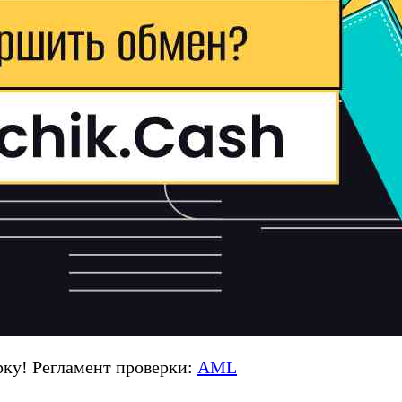
ку! Регламент проверки:
AML