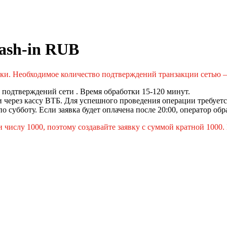
ash-in RUB
явки. Необходимое количество подтверждений транзакции сетью 
 подтверждений сети . Время обработки 15-120 минут.
через кассу ВТБ. Для успешного проведения операции требуетс
по субботу. Если заявка будет оплачена после 20:00, оператор обр
ислу 1000, поэтому создавайте заявку с суммой кратной 1000. Е