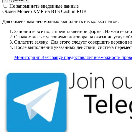
Не запоминать введенные данные
Обмен Monero XMR на ВТБ Cash-in RUB
Для обмена вам необходимо выполнить несколько шагов:
Заполните все поля представленной формы. Нажмите кн
Ознакомьтесь с условиями договора на оказание услуг об
Оплатите заявку. Для этого следует совершить перевод 
После выполнения указанных действий, система перемести
Мониторинг Bestchange предоставляет возможность про