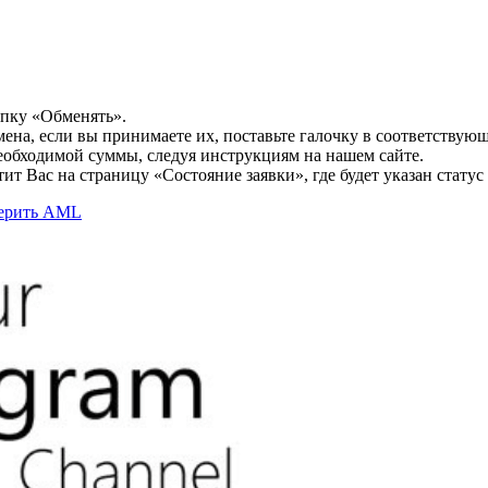
опку «Обменять».
мена, если вы принимаете их, поставьте галочку в соответствую
необходимой суммы, следуя инструкциям на нашем сайте.
т Вас на страницу «Состояние заявки», где будет указан статус
верить AML