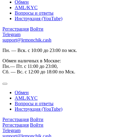
Обмен
AML/KYC
Вопросы и ответы
Инструкция (YouTube)
Регистрация
Войти
Telegram
support@lemonchik.cash
Пн. — Вск. с 10:00 до 23:00 по мск.
Обмен наличных в Москве:
Пн.— Пт. с 11:00 до 23:00,
Сб. — Вс. с 12:00 до 18:00 по Мск.
Обмен
AML/KYC
Вопросы и ответы
Инструкция (YouTube)
Регистрация
Войти
Регистрация
Войти
Telegram
support@lemonchik.cash