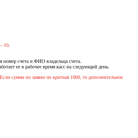
— 10.
я номер счета и ФИО владельца счета.
аботает ее в рабочее время касс на следующий день.
сли сумма по заявке не кратная 1000, то дополнительное