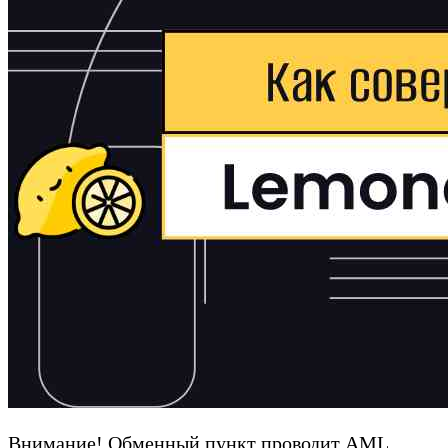
Внимание! Обменный пункт проводит AML