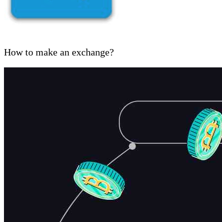
How to make an exchange?